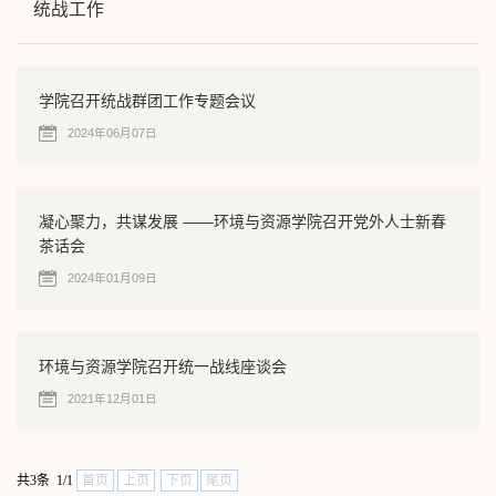
统战工作
学院召开统战群团工作专题会议
2024年06月07日
凝心聚力，共谋发展 ——环境与资源学院召开党外人士新春
茶话会
2024年01月09日
环境与资源学院召开统一战线座谈会
2021年12月01日
共3条 1/1
首页
上页
下页
尾页