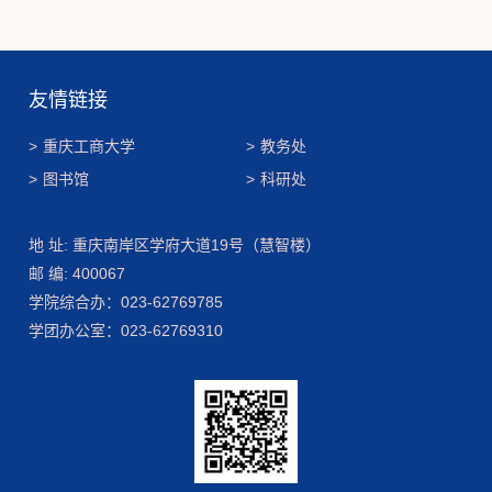
友情链接
>
重庆工商大学
>
教务处
>
图书馆
>
科研处
地 址: 重庆南岸区学府大道19号（慧智楼）
邮 编: 400067
学院综合办：023-62769785
学团办公室：023-62769310