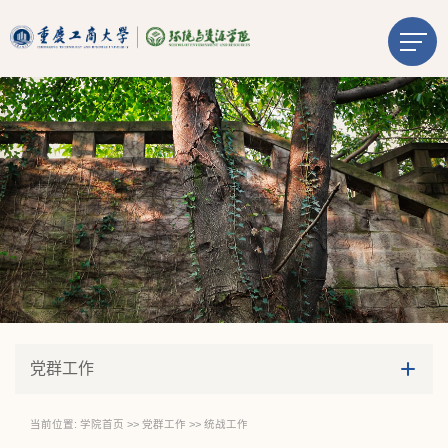
党群工作
当前位置:
学院首页
>>
党群工作
>>
统战工作