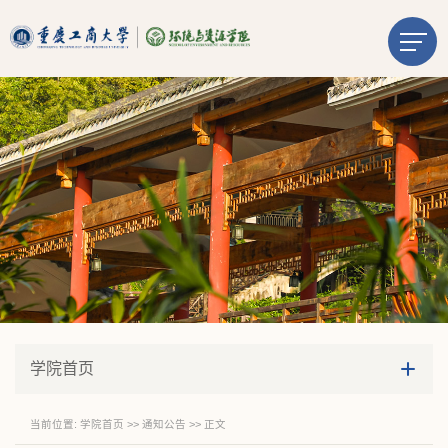
学院首页
当前位置:
学院首页
>>
通知公告
>> 正文