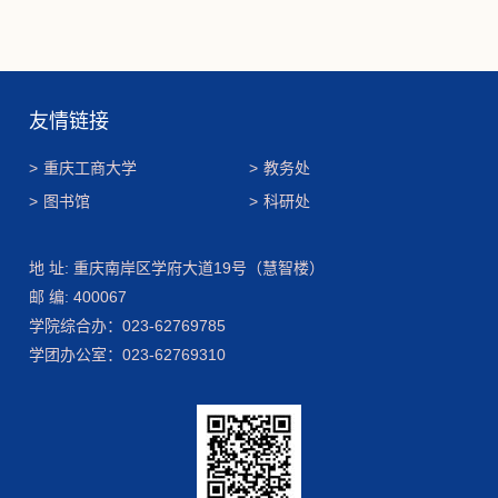
友情链接
>
重庆工商大学
>
教务处
>
图书馆
>
科研处
地 址: 重庆南岸区学府大道19号（慧智楼）
邮 编: 400067
学院综合办：023-62769785
学团办公室：023-62769310