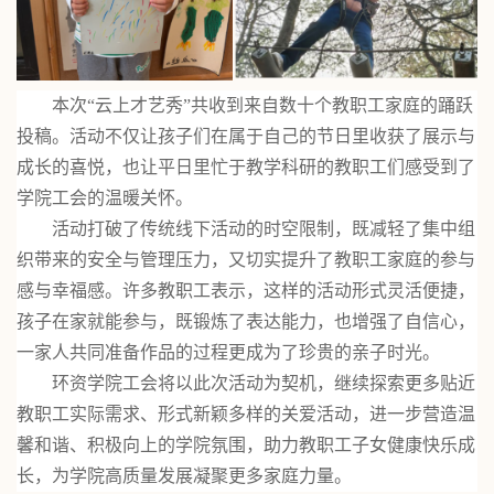
本次
“云上才艺秀”共收到来自数十个教职工家庭的踊跃
投稿。活动不仅让孩子们在属于自己的节日里收获了展示与
成长的喜悦，也让平日里忙于教学科研的教职工们感受到了
学院工会的温暖关怀。
活动打破了传统线下活动的时空限制，既减轻了集中组
织带来的安全与管理压力，又切实提升了教职工家庭的参与
感与幸福感。许多教职工表示，这样的活动形式灵活便捷，
孩子在家就能参与，既锻炼了表达能力，也增强了自信心，
一家人共同准备作品的过程更成为了珍贵的亲子时光。
环资学院工会将以此次活动为契机，继续探索更多贴近
教职工实际需求、形式新颖多样的关爱活动，进一步营造温
馨和谐、积极向上的学院氛围，助力教职工子女健康快乐成
长，为学院高质量发展凝聚更多家庭力量。