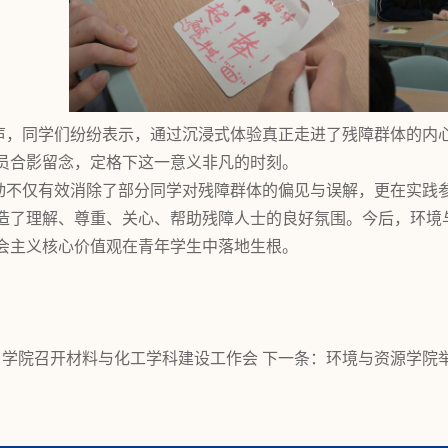
声，同学们纷纷表示，通过沉浸式体验真正走进了残障群体的内
员合影留念，定格下这一意义非凡的时刻。
动不仅有效消除了部分同学对残障群体的偏见与误解，更在实践
造了理解、尊重、关心、帮助残障人士的良好氛围。今后，环境
会主义核心价值观在青年学生中落地生根。
：
学院召开材料与化工学科建设工作会
下一条：
环境与资源学院举