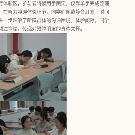
碍体验区，参与者将惯用手固定，仅靠单手完成整理
。在听力障碍体验环节，同学们佩戴静音耳塞，瞬间
进一步理解了听障群体的沟通困境。体验间隙，同学
倾注笔端，传递对残障朋友的真挚关怀。