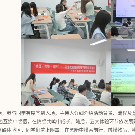
始，参与同学有序签到入场。主持人详细介绍活动背景、流程及
色互换中感悟，在情感共鸣中成长。随后，五大体验环节依次展
障碍体验区，同学们蒙上眼罩，在黑暗中摸索前行、触摸物品、