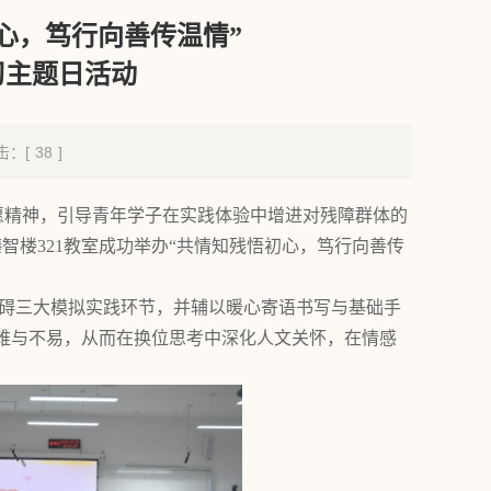
心，笃行向善传温情”
习主题日活动
击：[
38
]
愿精神，引导青年学子在实践体验中增进对残障群体的
臻智楼321教室成功举办“共情知残悟初心，笃行向善传
力障碍三大模拟实践环节，并辅以暖心寄语书写与基础手
难与不易，从而在换位思考中深化人文关怀，在情感