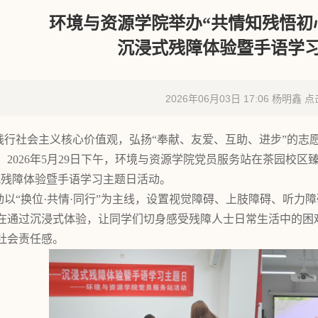
环境与资源学院举办
“共情知残悟初
沉浸式残障体验暨手语学
2026年06月03日 17:06 杨明鑫 点
践行社会主义核心价值观，弘扬
“奉献、友爱、互助、进步”的志
，2026年5月29日下午，环境与资源学院党员服务站在茶园校区
式残障体验暨手语学习主题日活动。
动以
“换位·共情·同行”为主线，设置视觉障碍、上肢障碍、听
在通过沉浸式体验，让同学们切身感受残障人士日常生活中的困
社会责任感。