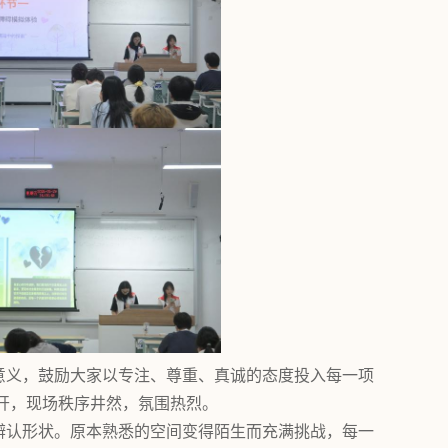
意义，鼓励大家以专注、尊重、真诚的态度投入每一项
开，现场秩序井然，氛围热烈。
辨认形状。原本熟悉的空间变得陌生而充满挑战，每一