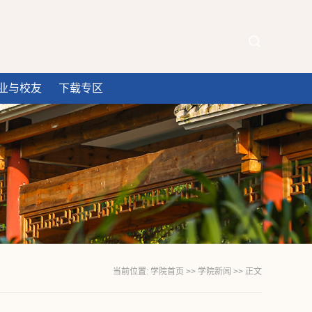
业与校友
下载专区
当前位置:
学院首页
>>
学院新闻
>> 正文