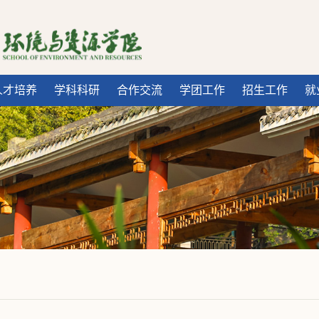
人才培养
学科科研
合作交流
学团工作
招生工作
就