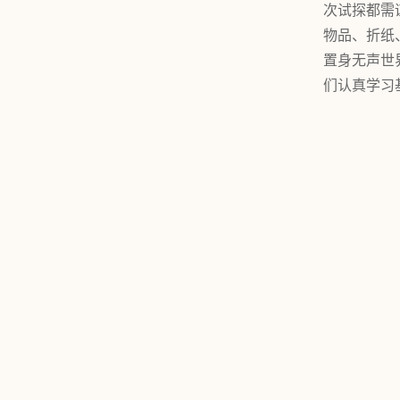
次试探都需
物品、折纸
置身无声世
们认真学习