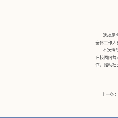
活动尾
全体工作人
本次活
在校园内营
作，推动社
上一条