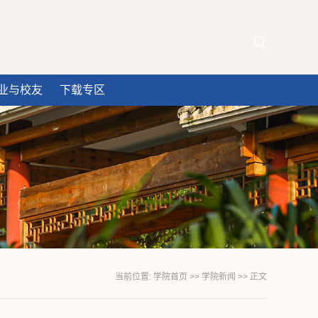
业与校友
下载专区
当前位置:
学院首页
>>
学院新闻
>> 正文