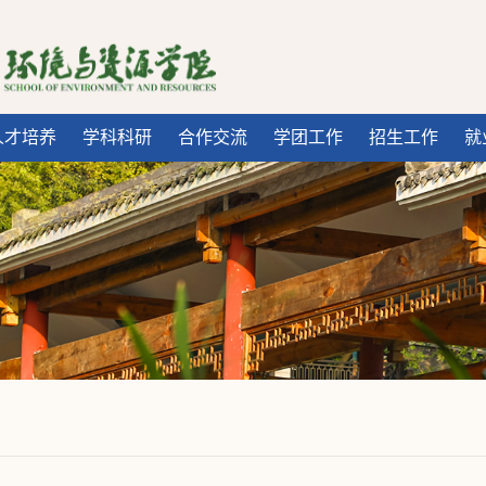
人才培养
学科科研
合作交流
学团工作
招生工作
就