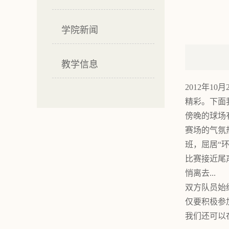
学院新闻
教学信息
2012年1
精彩。下面
傍晚的球场
赛场的气氛
班，屈居“
比赛接近尾
悄离去...
双方队员始
仅要积极参
我们还可以