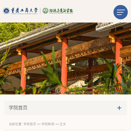
学院首页
当前位置:
学院首页
>>
学院新闻
>> 正文