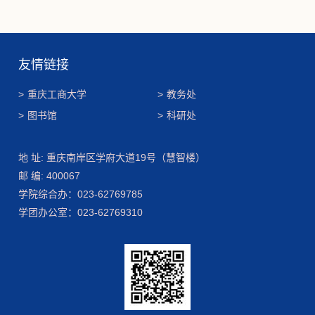
友情链接
>
重庆工商大学
>
教务处
>
图书馆
>
科研处
地 址: 重庆南岸区学府大道19号（慧智楼）
邮 编: 400067
学院综合办：023-62769785
学团办公室：023-62769310