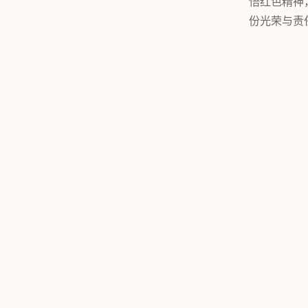
悟红色精神
份光荣与责