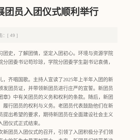
展团员入团仪式顺利举​行
击：[
49
]
习团史，了解团情，坚定入团初心。环境与资源学院
式。学院分团委书记苟珍琼，学院分团委学生副书记袁倩，
，齐唱国歌。主持人宣读了2025年上半年入团的新
颁发团员证，并带领新团员进行庄严的宣誓。新团员
团章》中有关团员的义务和权利的条款。随后，新团
，履行团员的权利与义务。老团员代表鼓励他们在新
员提出希望的要求，期待新团员在全面建设社会主义
入团仪式正式结束。
次新团员入团仪式的召开，引领了入团积极分子们领