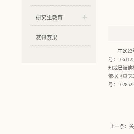
研究生教育
赛讯赛果
在202
号：10611
知或已被他校
依据《重庆
号：10285
上一条：
关