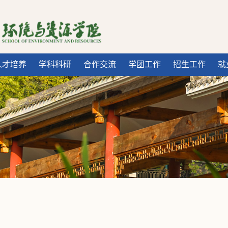
人才培养
学科科研
合作交流
学团工作
招生工作
就