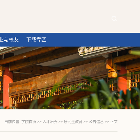
业与校友
下载专区
当前位置:
学院首页
>>
人才培养
>>
研究生教育
>>
公告信息
>> 正文