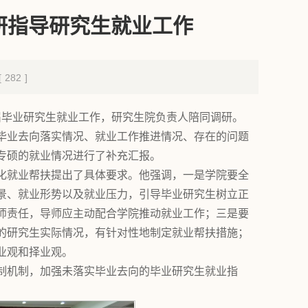
研指导研究生就业工作
[
282
]
2届毕业研究生就业工作，研究生院负责人陪同调研。
生毕业去向落实情况、就业工作推进情况、存在的问题
专硕的就业情况进行了补充汇报。
强化就业帮扶提出了具体要求。他强调，一是学院要全
前景、就业形势以及就业压力，引导毕业研究生树立正
师责任，导师应主动配合学院推动就业工作；三是要
的研究生实际情况，有针对性地制定就业帮扶措施；
业观和择业观。
制机制，加强未落实毕业去向的毕业研究生就业指