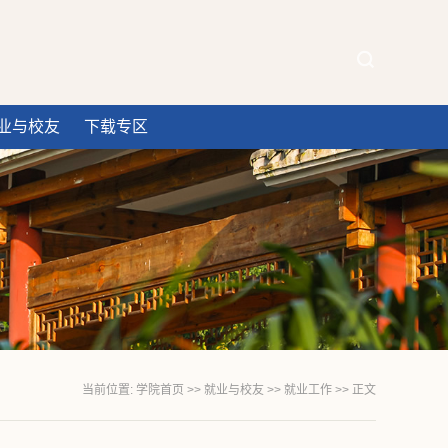
业与校友
下载专区
当前位置:
学院首页
>>
就业与校友
>>
就业工作
>> 正文