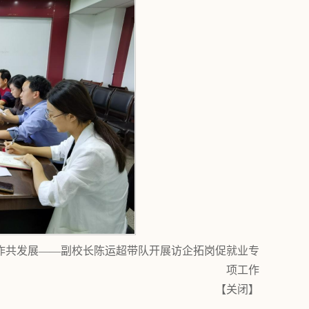
合作共发展——副校长陈运超带队开展访企拓岗促就业专
项工作
【
关闭
】