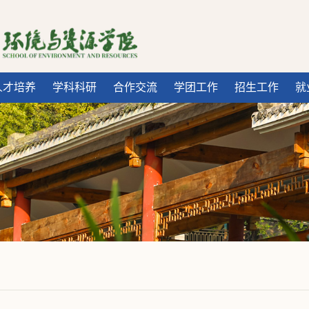
人才培养
学科科研
合作交流
学团工作
招生工作
就