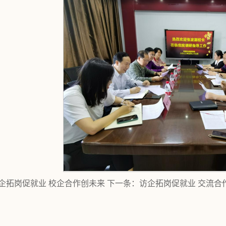
企拓岗促就业 校企合作创未来
下一条：
访企拓岗促就业 交流