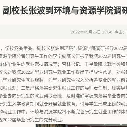
副校长张波到环境与资源学院调
2022年05月25日 16:50 点击：
3日，学校党委常委、副校长张波到环境与资源学院调研指导202
资源学院分管研究生工作的李宁副院长汇报了我院2022届研究
群体毕业生的就业帮扶情况等；曾林书记、王星敏院长就学硕和
校长对我院2022届毕业研究生就业工作提出了指导性意见，对
22届毕业研究生就业现状，为毕业研究生深入分析各专业的就业
和就业观；二是严格落实研究生就业工作的导师责任制，压实导
毕业去向研究生的就业帮扶台账，及时准确掌握未落实毕业去向
研究生入学教育期间就要开展就业教育，引导学生形成正确的就
的就业工作中，环境与资源学院将不断完善研究生就业工作的体
现2022届毕业研究生的充分就业。