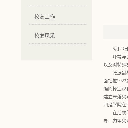
校友工作
校友风采
5月2
环境与
以及对特殊
张波副
面把握20
确的择业观
建立未落实
四是学院在
在后续
导，力争实