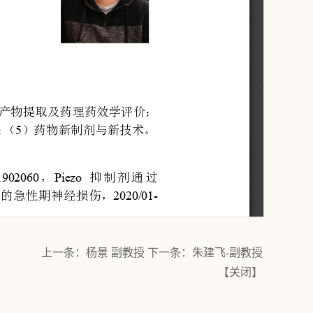
上一条：
杨景 副教授
下一条：
朱建飞-副教授
【
关闭
】