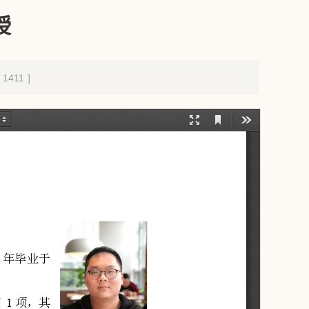
授
1411
]