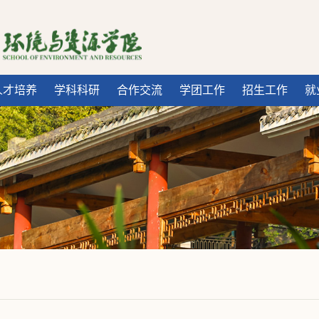
人才培养
学科科研
合作交流
学团工作
招生工作
就