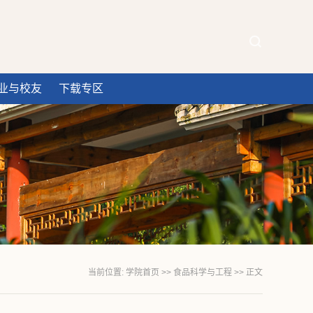
业与校友
下载专区
当前位置:
学院首页
>>
食品科学与工程
>> 正文