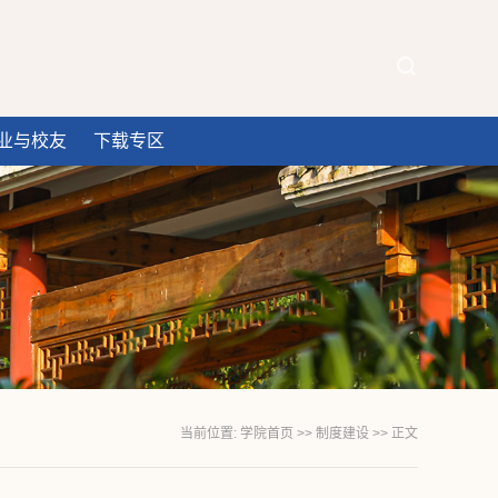
业与校友
下载专区
当前位置:
学院首页
>>
制度建设
>> 正文