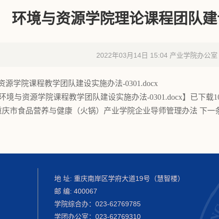
环境与资源学院理论课程团队建
2022年03月14日 15:04 产业学院办公室
资源学院课程教学团队建设实施办法-0301.docx
-环境与资源学院课程教学团队建设实施办法-0301.docx
】已下载
1
重庆市食品营养与健康（火锅）产业学院企业导师管理办法
下一
地 址: 重庆南岸区学府大道19号（慧智楼）
邮 编: 400067
学院综合办：023-62769785
学团办公室：023-62769310