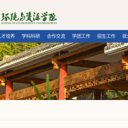
人才培养
学科科研
合作交流
学团工作
招生工作
就